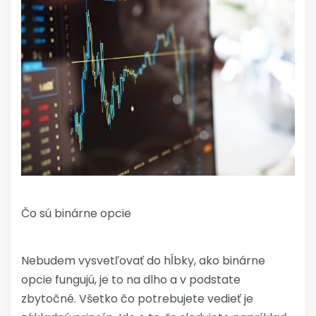
Čo sú binárne opcie
Nebudem vysvetľovať do hĺbky, ako binárne
opcie fungujú, je to na dlho a v podstate
zbytočné. Všetko čo potrebujete vedieť je