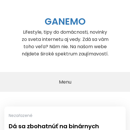
Skip
to
content
GANEMO
Lifestyle, tipy do domácnosti, novinky
zo sveta internetu aj vedy. Zdá sa vám
toho veľa? Nám nie. Na našom webe
nájdete široké spektrum zaujímavostí.
Menu
Nezařazené
Dá sa zbohatnúť na binárnych