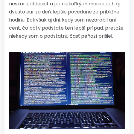
neskôr päťdesiat a po niekoľkých mesiacoch aj
dvesto eur za deň. lepšie povedané za približne
hodinu. Boli však aj dni, kedy som nezarobil ani
cent, čo bol v podstate ten lepší prípad, pretože
niekedy som o podstatnú časť peňazí prišiel.