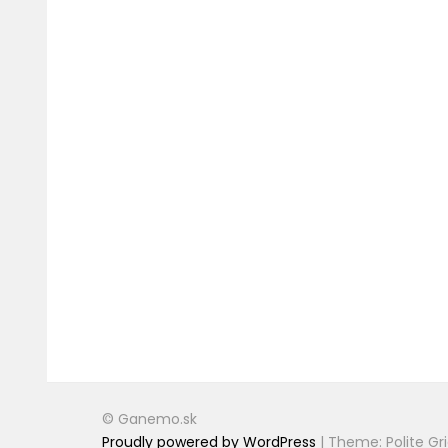
© Ganemo.sk
Proudly powered by WordPress
|
Theme: Polite Gr