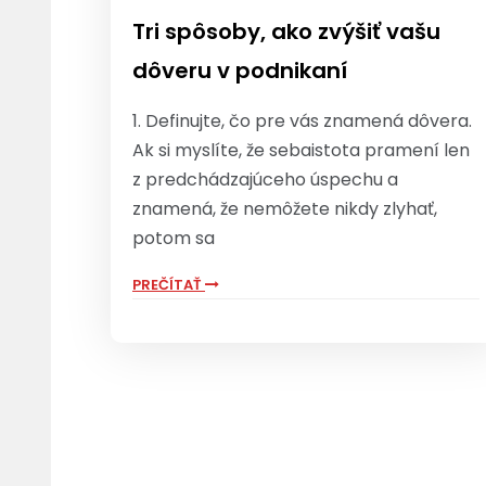
Tri spôsoby, ako zvýšiť vašu
dôveru v podnikaní
1. Definujte, čo pre vás znamená dôvera.
Ak si myslíte, že sebaistota pramení len
z predchádzajúceho úspechu a
znamená, že nemôžete nikdy zlyhať,
potom sa
PREČÍTAŤ