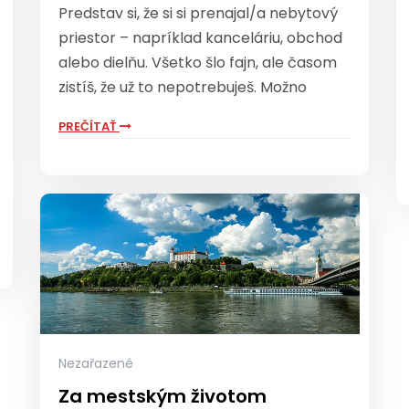
Predstav si, že si si prenajal/a nebytový
priestor – napríklad kanceláriu, obchod
alebo dielňu. Všetko šlo fajn, ale časom
zistíš, že už to nepotrebuješ. Možno
PREČÍTAŤ
Nezařazené
Za mestským životom