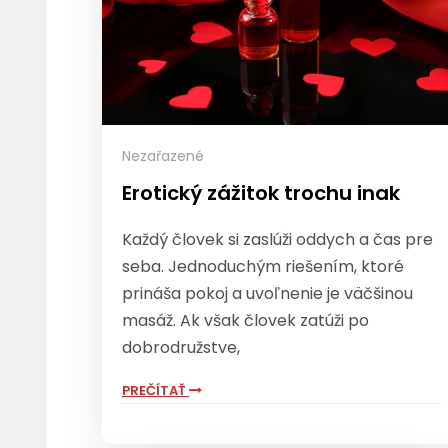
Nezařazené
Erotický zážitok trochu inak
Každý človek si zaslúži oddych a čas pre
seba. Jednoduchým riešením, ktoré
prináša pokoj a uvoľnenie je väčšinou
masáž. Ak však človek zatúži po
dobrodružstve,
PREČÍTAŤ