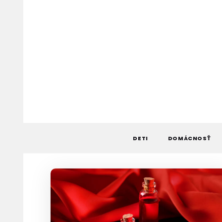
Skip
to
content
DETI
DOMÁCNOSŤ