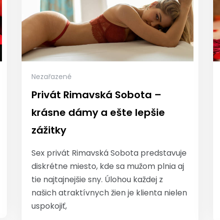
Nezařazené
Privát Rimavská Sobota –
krásne dámy a ešte lepšie
zážitky
Sex privát Rimavská Sobota predstavuje
diskrétne miesto, kde sa mužom plnia aj
tie najtajnejšie sny. Úlohou každej z
našich atraktívnych žien je klienta nielen
uspokojiť,