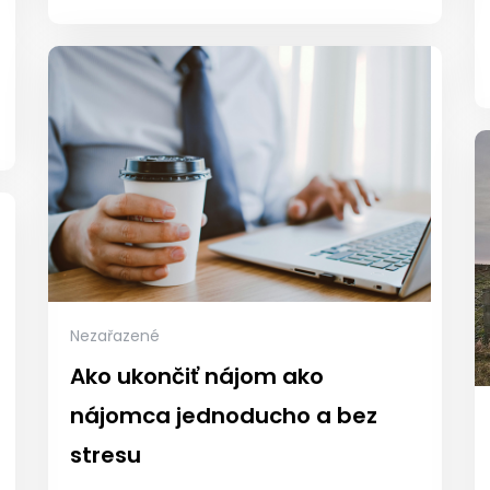
Nezařazené
Ako ukončiť nájom ako
nájomca jednoducho a bez
stresu