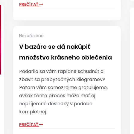
PREČÍTAŤ
Nezařazené
V bazáre se dá nakúpiť
množstvo krásneho oblečenia
Podarilo sa vám rapídne schudnúť a
zbaviť sa prebytočných kilogramov?
Potom vám samozrejme gratulujeme,
avšak tento proces môže mať aj
nepríjemné dôsledky v podobe
kompletnej
PREČÍTAŤ