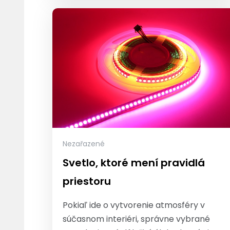
Nezařazené
Svetlo, ktoré mení pravidlá
priestoru
Pokiaľ ide o vytvorenie atmosféry v
súčasnom interiéri, správne vybrané