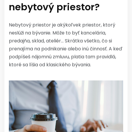
nebytový priestor?
Nebytový priestor je akýkoľvek priestor, ktorý
neslúži na bývanie. Môže to byť kancelária,
predajňa, sklad, ateliér… Skrátka všetko, čo si
prenajíma na podnikanie alebo inú činnosť. A keď
podpíšeš nájomnú zmluvu, platia tam pravidlá,
ktoré sa líšia od klasického bývania.