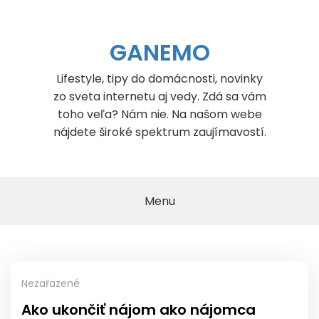
Skip
to
content
GANEMO
Lifestyle, tipy do domácnosti, novinky
zo sveta internetu aj vedy. Zdá sa vám
toho veľa? Nám nie. Na našom webe
nájdete široké spektrum zaujímavostí.
Menu
Nezařazené
Ako ukončiť nájom ako nájomca