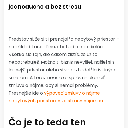
jednoducho a bez stresu
Predstav si, že si si prenajal/a nebytový priestor –
napríklad kanceláriu, obchod alebo dielňu.
Všetko šlo fajn, ale časom zistíš, že už to
nepotrebuješ. Možno ti biznis nevyšiel, našiel si si
lacnejší priestor alebo si sa rozhodol/la ísť iným
smerom. A teraz riešiš ako správne ukončiť
zmluvu o nájme, aby si nemal problémy.
Presnejšie ide o
výpoveď zmluvy o nájme
nebytových priestorov zo strany nájomcu.
Čo je to teda ten