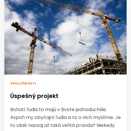
SPOLOČNOSTI
Úspešný projekt
Bohatí ľudia to majú v živote jednoduchšie.
Aspoň my obyčajní ľudia si to o nich myslíme. Je
to však naozaj až taká veľká pravda? Niekedy