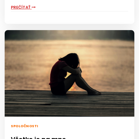
PREČÍTAŤ
SPOLOČNOSTI