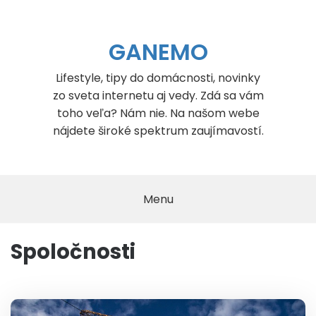
Skip
to
content
GANEMO
Lifestyle, tipy do domácnosti, novinky
zo sveta internetu aj vedy. Zdá sa vám
toho veľa? Nám nie. Na našom webe
nájdete široké spektrum zaujímavostí.
Menu
Spoločnosti