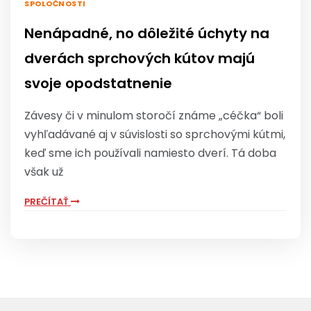
SPOLOČNOSTI
Nenápadné, no dôležité úchyty na
dverách sprchových kútov majú
svoje opodstatnenie
Závesy či v minulom storočí známe „céčka“ boli
vyhľadávané aj v súvislosti so sprchovými kútmi,
keď sme ich používali namiesto dverí. Tá doba
však už
PREČÍTAŤ