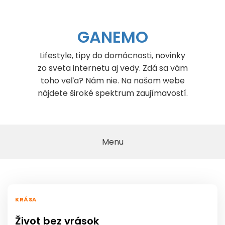
Skip
to
content
GANEMO
Lifestyle, tipy do domácnosti, novinky
zo sveta internetu aj vedy. Zdá sa vám
toho veľa? Nám nie. Na našom webe
nájdete široké spektrum zaujímavostí.
Menu
KRÁSA
Život bez vrások