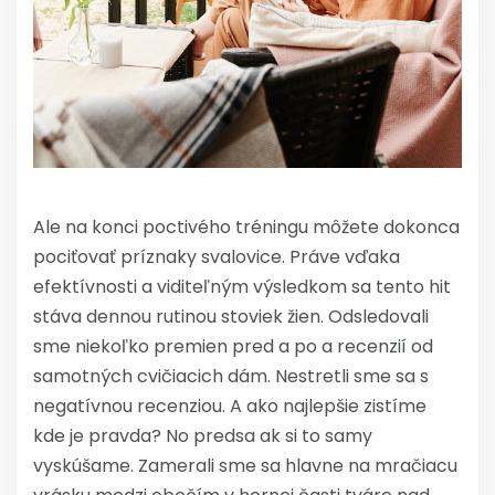
Ale na konci poctivého tréningu môžete dokonca
pociťovať príznaky svalovice. Práve vďaka
efektívnosti a viditeľným výsledkom sa tento hit
stáva dennou rutinou stoviek žien. Odsledovali
sme niekoľko premien pred a po a recenzií od
samotných cvičiacich dám. Nestretli sme sa s
negatívnou recenziou. A ako najlepšie zistíme
kde je pravda? No predsa ak si to samy
vyskúšame. Zamerali sme sa hlavne na mračiacu