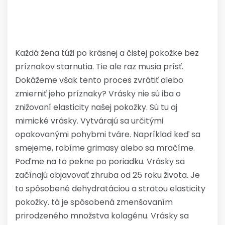
Každá žena túži po krásnej a čistej pokožke bez
príznakov starnutia. Tie ale raz musia prísť.
Dokážeme však tento proces zvrátiť alebo
zmierniť jeho príznaky? Vrásky nie sú iba o
znižovaní elasticity našej pokožky. Sú tu aj
mimické vrásky. Vytvárajú sa určitými
opakovanými pohybmi tváre. Napríklad keď sa
smejeme, robíme grimasy alebo sa mračíme.
Poďme na to pekne po poriadku. Vrásky sa
začínajú objavovať zhruba od 25 roku života. Je
to spôsobené dehydratáciou a stratou elasticity
pokožky. tá je spôsobená zmenšovaním
prirodzeného množstva kolagénu. Vrásky sa