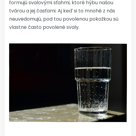
formujú svalovými sťahmi, ktoré hýbu našou
tvárou a jej časťami. Aj keď si to mnohé z nás
neuvedomujú, pod tou povolenou pokožkou sú
vlastne často povolené svaly.