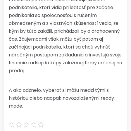
podnikatelia, ktorí vidia príležitosť pre začatie
podnikania so spoločnosťou s ručením
obmedzeným a z vlastných skúseností vedia, že
kým by túto založili, prichádzali by o drahocenný
čas. Záujemcami však môžu byť potom aj
začínajúci podnikatelia, ktorí sa chcú vyhnúť
náročným postupom zakladania a investujú svoje
financie radšej do kúpy založenej firmy určenej na
predaj.
A ako odznelo, vyberať si môžu medzi tými s
históriou alebo naopak novozaloženými ready –
made.