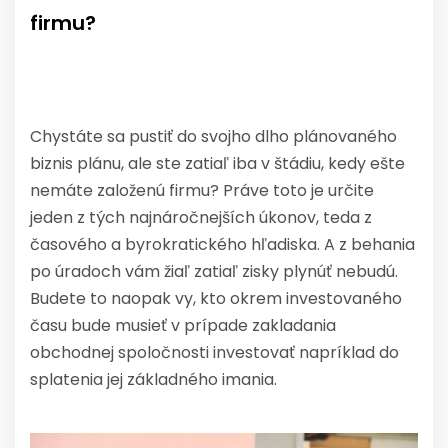
firmu?
Chystáte sa pustiť do svojho dlho plánovaného
biznis plánu, ale ste zatiaľ iba v štádiu, kedy ešte
nemáte založenú firmu? Práve toto je určite
jeden z tých najnáročnejších úkonov, teda z
časového a byrokratického hľadiska. A z behania
po úradoch vám žiaľ zatiaľ zisky plynúť nebudú.
Budete to naopak vy, kto okrem investovaného
času bude musieť v prípade zakladania
obchodnej spoločnosti investovať napríklad do
splatenia jej základného imania.