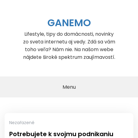
Skip
to
content
GANEMO
Lifestyle, tipy do domácnosti, novinky
zo sveta internetu aj vedy. Zdá sa vám
toho veľa? Nám nie. Na našom webe
nájdete široké spektrum zaujímavostí.
Menu
Nezařazené
Potrebujete k svojmu podnikaniu