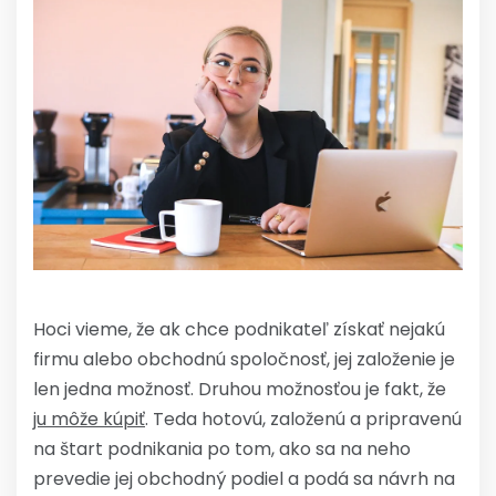
Hoci vieme, že ak chce podnikateľ získať nejakú
firmu alebo obchodnú spoločnosť, jej založenie je
len jedna možnosť. Druhou možnosťou je fakt, že
ju môže kúpiť
. Teda hotovú, založenú a pripravenú
na štart podnikania po tom, ako sa na neho
prevedie jej obchodný podiel a podá sa návrh na