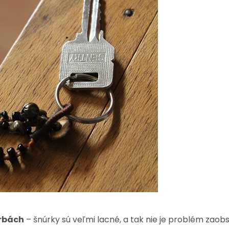
arbách
– šnúrky sú veľmi lacné, a tak nie je problém zaobs