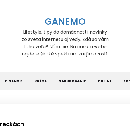
GANEMO
Lifestyle, tipy do domácnosti, novinky
zo sveta internetu aj vedy. Zdá sa vám
toho veľa? Nám nie. Na našom webe
nájdete široké spektrum zaujímavostí.
FINANCIE
KRÁSA
NAKUPOVANIE
ONLINE
SP
vreckách