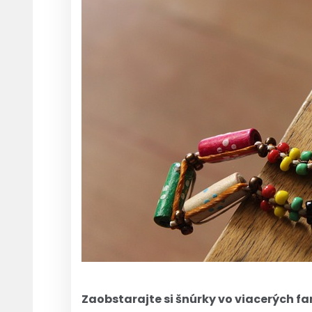
Zaobstarajte si šnúrky vo viacerých f