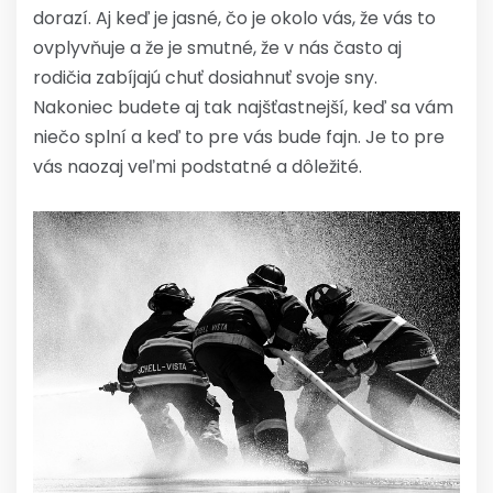
dorazí. Aj keď je jasné, čo je okolo vás, že vás to
ovplyvňuje a že je smutné, že v nás často aj
rodičia zabíjajú chuť dosiahnuť svoje sny.
Nakoniec budete aj tak najšťastnejší, keď sa vám
niečo splní a keď to pre vás bude fajn. Je to pre
vás naozaj veľmi podstatné a dôležité.