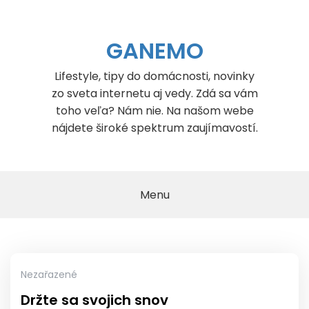
Skip
to
content
GANEMO
Lifestyle, tipy do domácnosti, novinky
zo sveta internetu aj vedy. Zdá sa vám
toho veľa? Nám nie. Na našom webe
nájdete široké spektrum zaujímavostí.
Menu
Nezařazené
Držte sa svojich snov