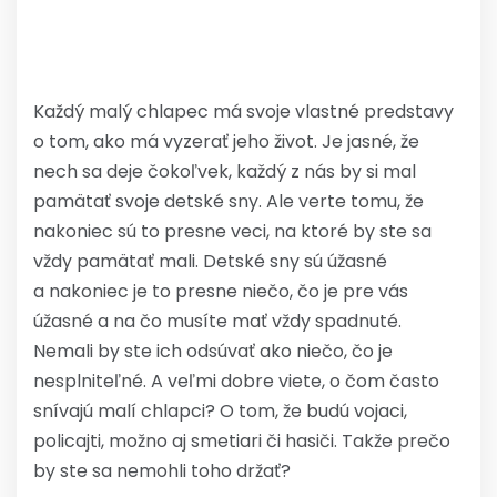
Každý malý chlapec má svoje vlastné predstavy
o tom, ako má vyzerať jeho život. Je jasné, že
nech sa deje čokoľvek, každý z nás by si mal
pamätať svoje detské sny. Ale verte tomu, že
nakoniec sú to presne veci, na ktoré by ste sa
vždy pamätať mali. Detské sny sú úžasné
a nakoniec je to presne niečo, čo je pre vás
úžasné a na čo musíte mať vždy spadnuté.
Nemali by ste ich odsúvať ako niečo, čo je
nesplniteľné. A veľmi dobre viete, o čom často
snívajú malí chlapci? O tom, že budú vojaci,
policajti, možno aj smetiari či hasiči. Takže prečo
by ste sa nemohli toho držať?