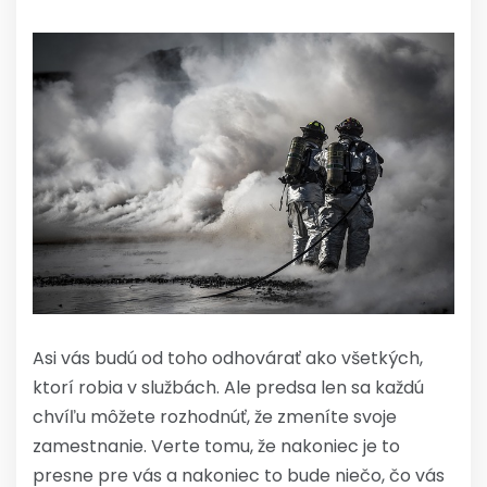
Asi vás budú od toho odhovárať ako všetkých,
ktorí robia v službách. Ale predsa len sa každú
chvíľu môžete rozhodnúť, že zmeníte svoje
zamestnanie. Verte tomu, že nakoniec je to
presne pre vás a nakoniec to bude niečo, čo vás