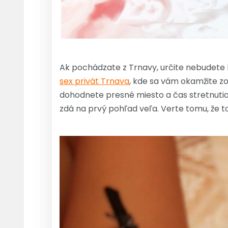
Ak pochádzate z Trnavy, určite nebudete 
sex privát Trnava
, kde sa vám okamžite zo
dohodnete presné miesto a čas stretnutia. 
zdá na prvý pohľad veľa. Verte tomu, že to