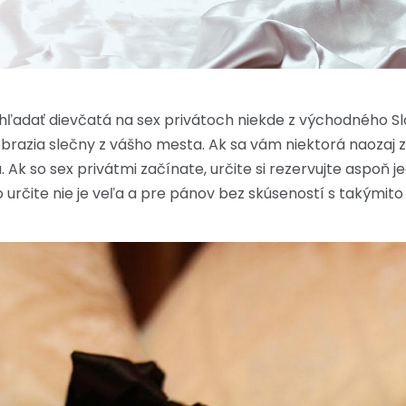
hľadať dievčatá na sex privátoch niekde z východného Sl
brazia slečny z vášho mesta. Ak sa vám niektorá naozaj za
Ak so sex privátmi začínate, určite si rezervujte aspoň 
 určite nie je veľa a pre pánov bez skúseností s takýmito