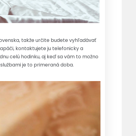
ovenska, takže určite budete vyhľadávať
páči, kontaktujete ju telefonicky a
jednu celú hodinku, aj keď sa vám to možno
 službami je to primeraná doba.