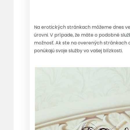
Na erotických stránkach môžeme dnes veľm
úrovni. V prípade, že máte o podobné služ
možnosť. Ak ste na overených stránkach a
ponúkajú svoje služby vo vašej blízkosti.