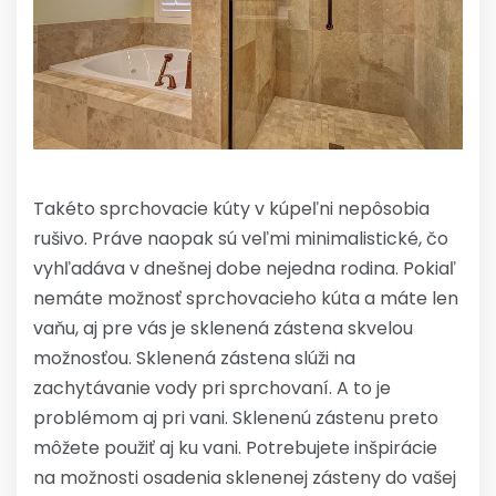
Takéto sprchovacie kúty v kúpeľni nepôsobia
rušivo. Práve naopak sú veľmi minimalistické, čo
vyhľadáva v dnešnej dobe nejedna rodina.
Pokiaľ
nemáte možnosť sprchovacieho kúta a máte len
vaňu, aj pre vás je sklenená zástena skvelou
možnosťou. Sklenená zástena slúži na
zachytávanie vody pri sprchovaní. A to je
problémom aj pri vani. Sklenenú zástenu preto
môžete použiť aj ku vani.
Potrebujete inšpirácie
na možnosti osadenia sklenenej zásteny do vašej