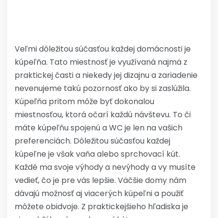
Veľmi dôležitou súčasťou každej domácnosti je
kúpeľňa. Tato miestnosť je využívaná najmä z
praktickej časti a niekedy jej dizajnu a zariadenie
nevenujeme takú pozornosť ako by si zaslúžila.
Kúpeľňa pritom môže byť dokonalou
miestnosťou, ktorá očarí každú návštevu. To či
máte kúpeľňu spojenú a WC je len na vašich
preferenciách. Dôležitou súčasťou každej
kúpeľne je však vaňa alebo sprchovací kút.
Každé ma svoje výhody a nevýhody a vy musíte
vedieť, čo je pre vás lepšie. Väčšie domy nám
dávajú možnosť aj viacerých kúpeľni a použiť
môžete obidvoje. Z praktickejšieho hľadiska je