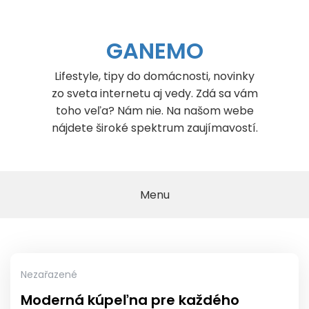
Skip
to
content
GANEMO
Lifestyle, tipy do domácnosti, novinky
zo sveta internetu aj vedy. Zdá sa vám
toho veľa? Nám nie. Na našom webe
nájdete široké spektrum zaujímavostí.
Menu
Nezařazené
Moderná kúpeľna pre každého